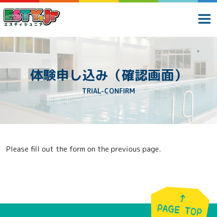
体験申し込み（確認画面）
TRIAL-CONFIRM
Please fill out the form on the previous page.