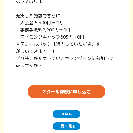
なっております
充実した施設でさらに
・入会金 5,500円⇒0円
・事務手数料2,200円⇒0円
・スイミングキャップ605円⇒0円
＊スクールバックは購入していただきます
がついてきます！！
ぜひ特典が充実しているキャンペーンに参加して
みませんか？
スクール体験に申し込む
戻る
◀
一覧を見る