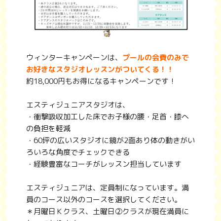
ウィンターキャンペーンは、
プールの会費のみで
お好きなスタジオレッスンがついてくる！！
約18,000円もお得になるキャンペーンです！
エスティジュニアスタジオは、
・衝撃吸収加工した床でお子様の腰・足首・膝へ
の負担を軽減
・60坪の広いスタジオに鏡が2面あり体の動きがい
ろいろな角度でチェックできる
・経験豊富なコーチがレッスン担当しています
エスティジュニアは、定員制になっています。満
員のコース以外のコースを選択してください。
＊月曜日Ｋクラス、土曜日②クラスが現在満員に