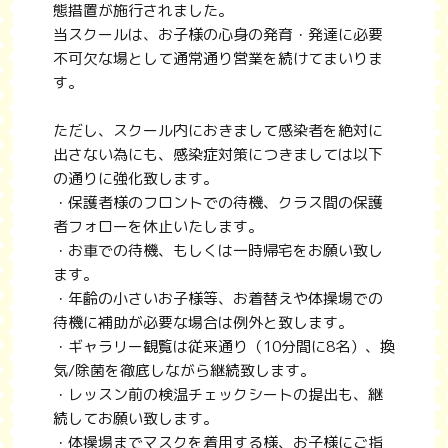
態措置が施行されました。
当スクールは、お子様の心身の発育・発達に必要
不可欠な場として通常通り営業を続けてまいりま
す。
ただし、スクール内におきまして感染者を絶対に
出さない為にも、感染症対策につきましては以下
の通りに強化致します。
・保護者様のフロントでの待機、クラス間の保護
者フォローを休止いたします。
・お車での待機、もしくは一時帰宅をお願い致し
ます。
・年齢の小さいお子様等、お着替えや体操場での
待機に補助が必要な場合は例外と致します。
・ギャラリー観覧は従来通り（10分間に8名）、換
気/除菌を徹底しながら継続致します。
・レッスン前の検温チェックシートの提出も、継
続してお願い致します。
・体操場までマスクを着用する様、お子様にご指